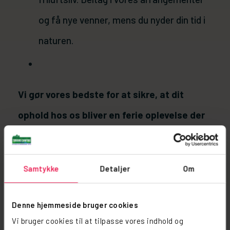
og få nye venner, mens du nyder din tid i
naturen.
Vi gør vores bedste for at sikre, at dit
ophold hos os bliver en ferie oplevelse der
ikke glemmes.
Læs Mere
Samtykke
Detaljer
Om
Denne hjemmeside bruger cookies
Vi bruger cookies til at tilpasse vores indhold og