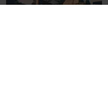
Hvorfor Vælge Os?
NY HJEMMESIDE UNDERVEJS,