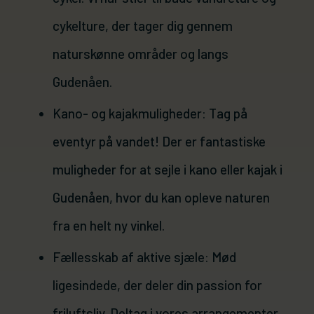
cykelture, der tager dig gennem
naturskønne områder og langs
Gudenåen.
Kano- og kajakmuligheder: Tag på
eventyr på vandet! Der er fantastiske
muligheder for at sejle i kano eller kajak i
Gudenåen, hvor du kan opleve naturen
fra en helt ny vinkel.
Fællesskab af aktive sjæle: Mød
ligesindede, der deler din passion for
friluftsliv. Deltag i vores arrangementer