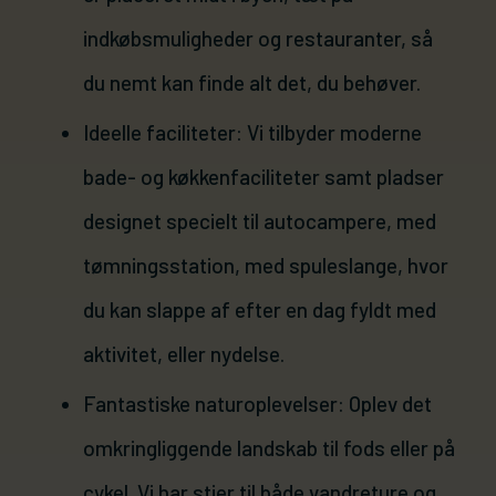
indkøbsmuligheder og restauranter, så
du nemt kan finde alt det, du behøver.
Ideelle faciliteter: Vi tilbyder moderne
bade- og køkkenfaciliteter samt pladser
designet specielt til autocampere, med
tømningsstation, med spuleslange, hvor
du kan slappe af efter en dag fyldt med
aktivitet, eller nydelse.
Fantastiske naturoplevelser: Oplev det
omkringliggende landskab til fods eller på
cykel. Vi har stier til både vandreture og