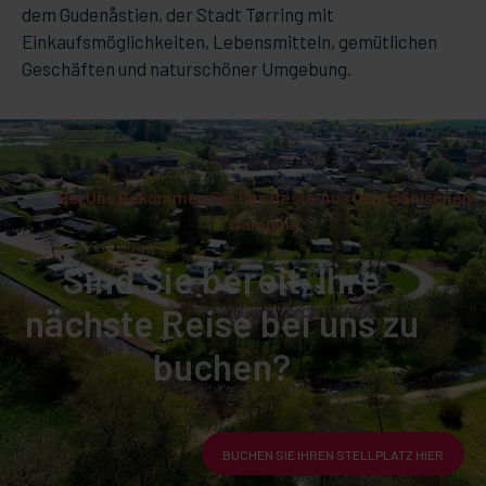
dem Gudenåstien, der Stadt Tørring mit
Einkaufsmöglichkeiten, Lebensmitteln, gemütlichen
Geschäften und naturschöner Umgebung.
Bei Uns Bekommen Sie Das Beste Aus Dem Dänischen
Camping
Sind Sie bereit, Ihre
nächste Reise bei uns zu
buchen?
BUCHEN SIE IHREN STELLPLATZ HIER