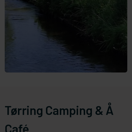
Tørring Camping & Å
Café