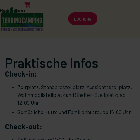
Rezeption
BUCHUNG
Praktische Infos
Check-in:
Zeltplatz, Standardstellplatz, Aussichtsstellplatz,
Wohnmobilstellplatz und Shelter-Stellplatz: ab
12:00 Uhr
Gemütliche Hütte und Familienhütte: ab 15:00 Uhr
Check-out:
Spätestens um 11:00 Uhr für alle