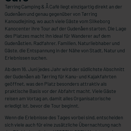
Tørring Camping & Å Café liegt einzigartig direkt an der
Gudenåen und genau gegenüber von Tørring
Kanoudlejning, wo auch viele Gäste vom Silkeborg
Kanocenter ihre Tour auf der Gudenåen starten. Die Lage
des Platzes macht ihn ideal für Wanderer auf dem
Gudenåstien, Radfahrer, Familien, Naturliebhaber und
Gäste, die Entspannung in der Nähe von Stadt, Natur und
Erlebnissen suchen.
Ab dem 16. Juni jedes Jahr wird der südlichste Abschnitt
der Gudenåen ab Tørring für Kanu- und Kajakfahrten
geöffnet, was den Platz besonders attraktiv als
praktische Basis vor der Abfahrt macht. Viele Gäste
reisen am Vortag an, damit alles Organisatorische
erledigt ist, bevor die Tour beginnt.
Wenn die Erlebnisse des Tages vorbei sind, entscheiden
sich viele auch für eine zusätzliche Übernachtung nach