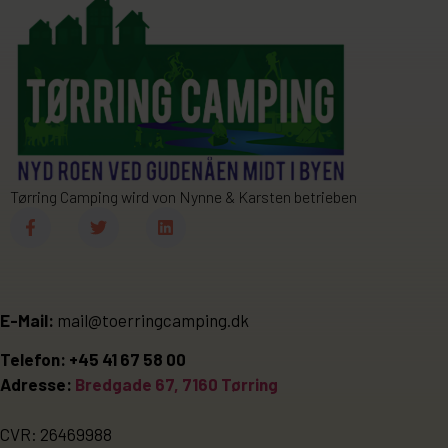
Tørring Camping wird von Nynne & Karsten betrieben
E-Mail:
mail@toerringcamping.dk
Telefon: +45 41 67 58 00
Adresse:
Bredgade 67, 7160 Tørring
CVR: 26469988