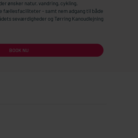
der ønsker natur, vandring, cykling,
e fællesfaciliteter – samt nem adgang til både
ådets seværdigheder og Tørring Kanoudlejning
BOOK NU