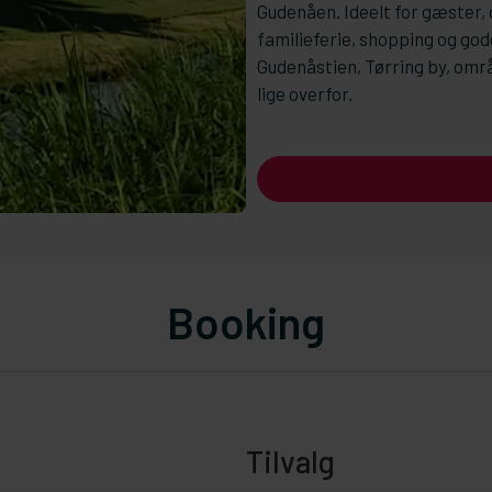
Gudenåen. Ideelt for gæster, 
familieferie, shopping og god
Gudenåstien, Tørring by, omr
lige overfor.
Booking
Tilvalg