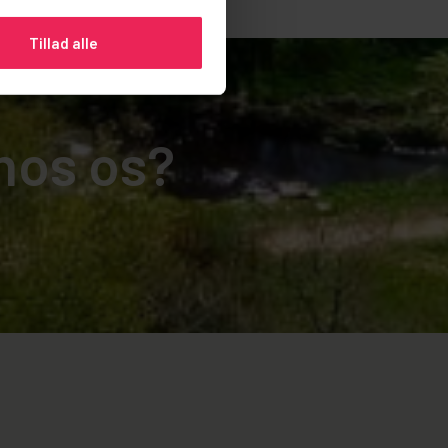
Tillad alle
 hos os?