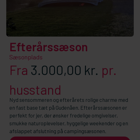
Efterårssæson
Sæsonplads
Fra
3.000,00
kr.
pr.
husstand
Nyd sensommeren og efterårets rolige charme med
en fast base tæt på Gudenåen. Efterårssæsonen er
perfekt for jer, der ønsker fredelige omgivelser,
smukke naturoplevelser, hyggelige weekender og en
afslappet afslutning på campingsæsonen.